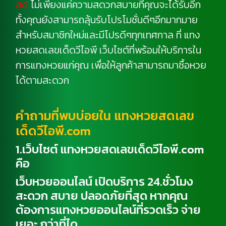
สด
ไม่เพียงแค่ความสดวกสบายที่คุณจะได้รับอีก
ทั้งคุณยังสามารถลุ้นรับโปรโมชั่นดีๆอีกมากมาย
สำหรับสมาชิกใหม่และมีโปรดีๆทุกเทศกาล ที่ แทง
หวยสดเลขเด็ดวีไอพี เว็บไซต์ที่พร้อมให้บริการใน
การแทงหวยแก่คุณ เพื่อให้ลูกค้าสามารถมาซื้อหวย
ได้ตามสะดวก
คำถามที่พบบ่อยใน แทงหวยสดเลข
เด็ดวีไอพี.com
1.เว็บไซต์ แทงหวยสดเลขเด็ดวีไอพี.com
คือ
เว็บหวยออนไลน์ เปิดบริการ 24.ชั่วโมง
สะดวก สบาย ปลอดภัยที่สุด หากคุณ
ต้องการแทงหวยออนไลน์ที่รวดเร็ว จ่าย
เยอะ กว่าที่ได