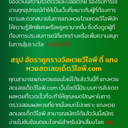
ของเว็บมีความรวดเร็วและปลอดภัย รองรับการใช้
งานทุกอุปกรณ์ทำให้เป็นเว็บที่เหมาะกับผู้ที่ต้องการ
ความสะดวกสบายในการแทงหวยโดยหวยวีไอพีมัก
ให้ความรู้สึกพิเศษหรือหรูหรามากขึ้น ซึ่งดึงดูดผู้ที่
ต้องการประสบการณ์ที่แตกต่างหรือเพิ่มความสนุก
ในการลุ้นรางวัล
อ่านต่อได้ที่..
สรุป อัตราถูกรางวัลหวยวีไอพี ที่ แทง
หวยสดเลขเด็ดวีไอพี.com
คุณสามารถแทงหวยออนไลน์ได้แล้ววันนี้ที่ แทงหวย
สดเลขเด็ดวีไอพี.com เว็บไซต์นี้มีระบบการอัปเดต
ผลหวยที่รวดเร็วที่จะทำให้คุณหมดปัญหาในการ
ตรวจสอบผลหวยที่ยากนั้นหมดไปเพราะ แทงหวย
สดเลขเด็ดวีไอพี สามารถสมัครได้แล้ววันนี้สมัคร
ง่ายไม่ซับซ้อนตอบโจทย์สำหรับนักเสี่ยงโชค
แทง